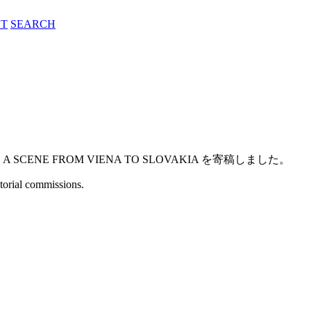
T
SEARCH
ENE FROM VIENA TO SLOVAKIA を寄稿しました。
itorial commissions.