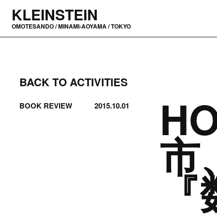
KLEINSTEIN
OMOTESANDO / MINAMI-AOYAMA / TOKYO
BACK TO ACTIVITIES
H
BOOK REVIEW
2015.10.01
市
『