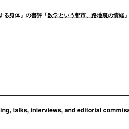
学する身体』の書評「
数学という都市、路地裏の情緒
ing, talks, interviews, and editorial commis