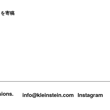
」を寄稿
sions.
info@kleinstein.com
Instagram