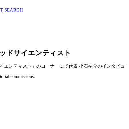
T
SEARCH
らしべマッドサイエンティスト
マッドサイエンティスト」のコーナーにて代表 小石祐介のインタビ
itorial commissions.