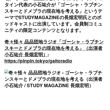
タイン代表の小石祐介が「ゴーシャ・ラブチン
スキーとドメブラの現在地を考える」というテ
ーマでSTUDYMAGAZINEの長畑宏明氏とのポ
ッドキャストに出演しています。会員制コミュ
ニティの限定コンテンツとなります。
奇々怪々 品品団地ラジオ「ゴーシャ・ラブチン
スキーとドメブラの現在地を考える」（出演者
小石祐介 長畑宏明）-
https://pinpin.tokyo/gaitoradio