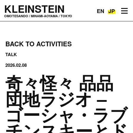
KLEINSTEIN
EN
JP
Toggle navigation
OMOTESANDO / MINAMI-AOYAMA / TOKYO
BACK TO ACTIVITIES
TALK
2026.02.08
奇々怪々 品品
団地ラジオ –
ゴーシャ・ラブ
チンスキーとド