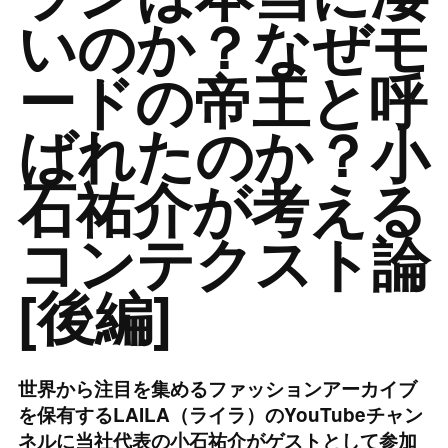
いのか？なぜモ
ードの帝王と呼
ばれたのか？小
石祐介が考える
コンテクスト論
[後編]
世界から注目を集めるファッションアーカイブ
を保有するLAILA（ライラ）のYouTubeチャン
ネルに当社代表の小石祐介がゲストとして参加