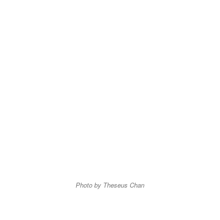
Photo by Theseus Chan