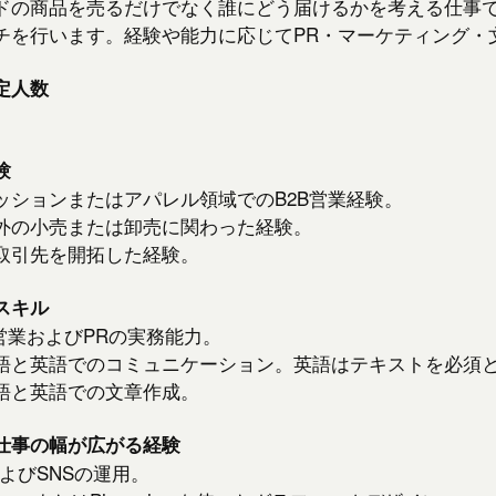
ドの商品を売るだけでなく誰にどう届けるかを考える仕事
チを行います。経験や能力に応じてPR・マーケティング・
定人数
験
ッションまたはアパレル領域でのB2B営業経験。
外の小売または卸売に関わった経験。
取引先を開拓した経験。
スキル
B営業およびPRの実務能力。
語と英語でのコミュニケーション。英語はテキストを必須
語と英語での文章作成。
仕事の幅が広がる経験
およびSNSの運用。