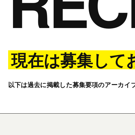
REC
現在は募集して
以下は過去に掲載した募集要項のアーカイ