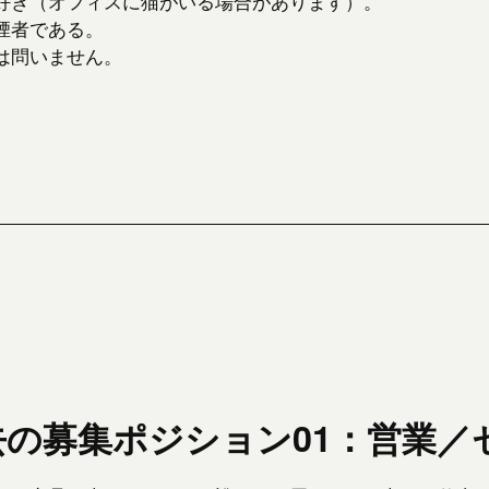
好き（オフィスに猫がいる場合があります）。
煙者である。
は問いません。
去の募集ポジション01：営業／