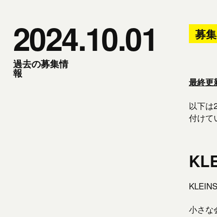
2024.10.01
募
過去の募集情
報
最終更新
以下は
付けて
KL
KLE
小さな