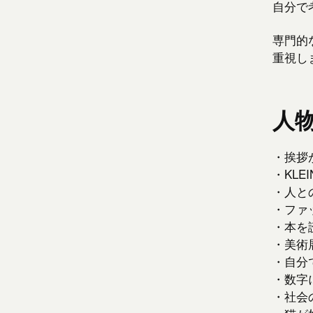
自分で
専門的
重視し
人
・挨拶
・KLE
・人と
・ファ
・本を
・美術
・自分
・数字
・社会