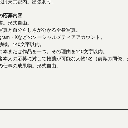
地は東京都内。出張あり。
の応募内容
書。形式自由。
写真と自分らしさが分かる全身写真。
tagram・Xなどのソーシャルメディアアカウント。
動機。140文字以内。
な本または作品を一つ。その理由を140文字以内。
者本人の応募に対して推薦が可能な人物1名（前職の同僚、
の仕事の成果物。形式自由。