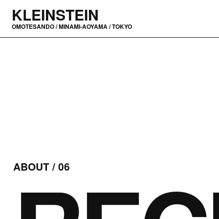
KLEINSTEIN
OMOTESANDO / MINAMI-AOYAMA / TOKYO
ABOUT / 06