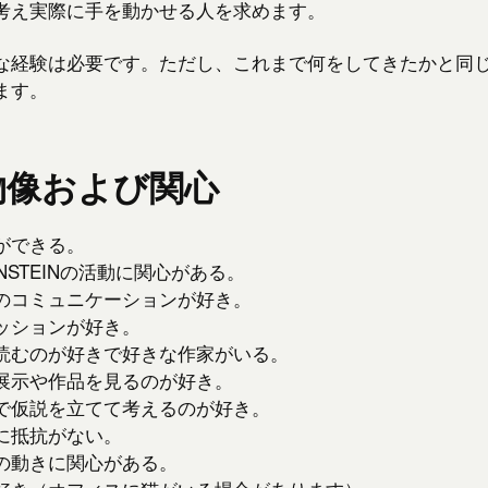
考え実際に手を動かせる人を求めます。
な経験は必要です。ただし、これまで何をしてきたかと同
ます。
物像および関心
ができる。
INSTEINの活動に関心がある。
のコミュニケーションが好き。
ッションが好き。
読むのが好きで好きな作家がいる。
展示や作品を見るのが好き。
で仮説を立てて考えるのが好き。
に抵抗がない。
の動きに関心がある。