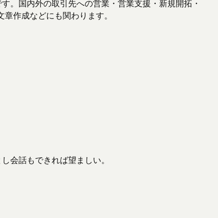
です。国内外の取引先への営業・営業支援・新規開拓・
文章作成などにも関わります。
とし会話もできれば望ましい。