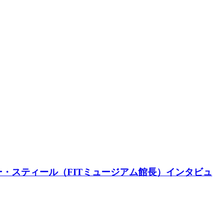
・スティール（FITミュージアム館長）インタビュ