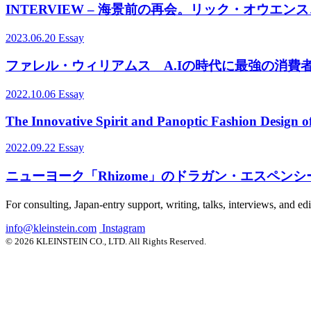
INTERVIEW – 海景前の再会。リック・オウエ
2023.06.20
Essay
ファレル・ウィリアムス A.Iの時代に最強の消費
2022.10.06
Essay
The Innovative Spirit and Panoptic Fashion Design o
2022.09.22
Essay
ニューヨーク「Rhizome」のドラガン・エスペン
For consulting, Japan-entry support, writing, talks, interviews, and ed
info@kleinstein.com
Instagram
© 2026 KLEINSTEIN CO., LTD. All Rights Reserved.