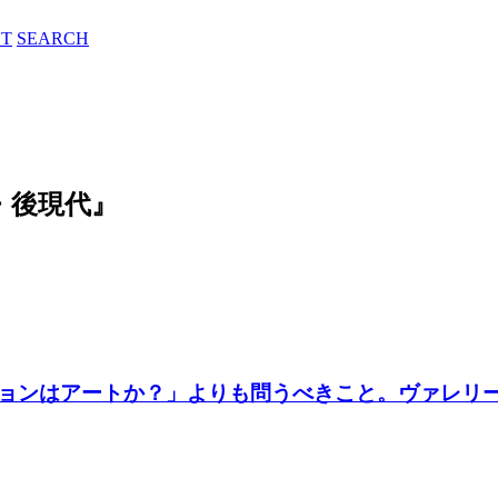
T
SEARCH
評・後現代』
ョンはアートか？」よりも問うべきこと。ヴァレリー