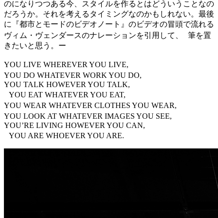
のになりつつある今、スタイルを作るとはどういうことなの
だろうか。それを考えるタイミングなのかもしれない。最後
に『都市とモードのビデオノート』のビデオの冒頭で流れる
ヴィム・ヴェンダースのナレーションを引用して、 筆を置
きたいと思う。ー
YOU LIVE WHEREVER YOU LIVE,
YOU DO WHATEVER WORK YOU DO,
YOU TALK HOWEVER YOU TALK,
YOU EAT WHATEVER YOU EAT,
YOU WEAR WHATEVER CLOTHES YOU WEAR,
YOU LOOK AT WHATEVER IMAGES YOU SEE,
YOU’RE LIVING HOWEVER YOU CAN,
YOU ARE WHOEVER YOU ARE.