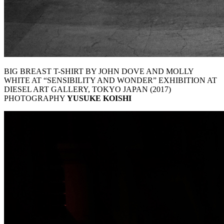
BIG BREAST T-SHIRT BY JOHN DOVE AND MOLLY
WHITE AT “SENSIBILITY AND WONDER” EXHIBITION AT
DIESEL ART GALLERY, TOKYO JAPAN (2017)
PHOTOGRAPHY
YUSUKE KOISHI