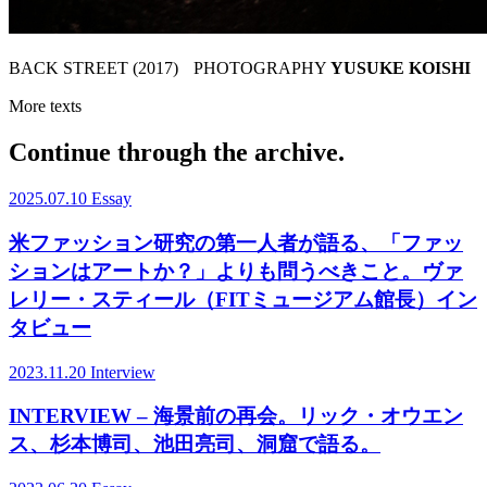
BACK STREET (2017) PHOTOGRAPHY
YUSUKE KOISHI
More texts
Continue through the archive.
2025.07.10
Essay
米ファッション研究の第一人者が語る、「ファッ
ションはアートか？」よりも問うべきこと。ヴァ
レリー・スティール（FITミュージアム館長）イン
タビュー
2023.11.20
Interview
INTERVIEW – 海景前の再会。リック・オウエン
ス、杉本博司、池田亮司、洞窟で語る。