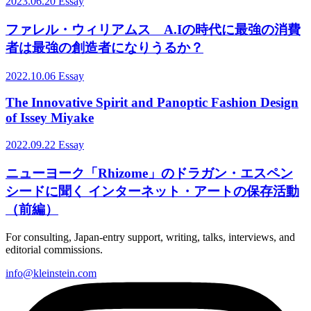
2023.06.20
Essay
ファレル・ウィリアムス A.Iの時代に最強の消費
者は最強の創造者になりうるか？
2022.10.06
Essay
The Innovative Spirit and Panoptic Fashion Design
of Issey Miyake
2022.09.22
Essay
ニューヨーク「Rhizome」のドラガン・エスペン
シードに聞く インターネット・アートの保存活動
（前編）
For consulting, Japan-entry support, writing, talks, interviews, and
editorial commissions.
info@kleinstein.com