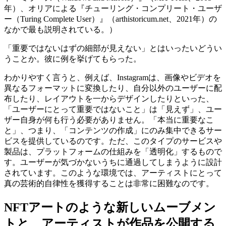
年）、オリアによる『チューリング・コンプリート・ユーザ
ー（Turing Complete User）』（arthistoricum.net、2021年）の
なかで最も説明されている。
）
「重要ではないはずの細部が見えない」とはいったいどうい
うことか。彼に例を挙げてもらった。
わかりやすく言うと、例えば、Instagramは、画像やビデオを
異なるフォーマットに変換したり、自分以外のユーザーに配
布したり、レイアウトを一からデザインしたりといった、
「ユーザーにとって重要ではないこと」は「見えず」、ユー
ザー自身が何も行う必要がありません。「本当に重要なこ
と」、つまり、「コンテンツの作成」にのみ集中できるサー
ビスを提供しているのです。ただ、このタイプのサービスや
製品は、プラットフォームの仕組みを「透明化」するもので
す。ユーザーが気づかないうちに通過してしまうように設計
されています。このような環境では、アーティストにとって
真の芸術的自律性を獲得することは非常に困難なのです。
NFTアートのような新しいムーブメン
トと、アーティストが作品を公開する