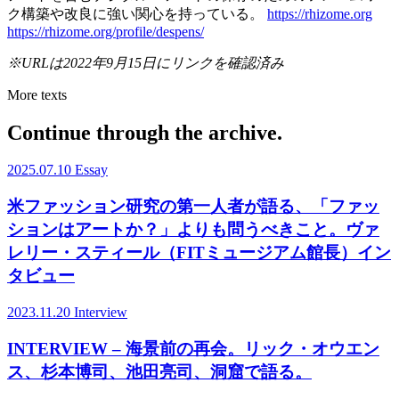
ク構築や改良に強い関心を持っている。
https://rhizome.org
https://rhizome.org/profile/despens/
※URLは2022年9月15日にリンクを確認済み
More texts
Continue through the archive.
2025.07.10
Essay
米ファッション研究の第一人者が語る、「ファッ
ションはアートか？」よりも問うべきこと。ヴァ
レリー・スティール（FITミュージアム館長）イン
タビュー
2023.11.20
Interview
INTERVIEW – 海景前の再会。リック・オウエン
ス、杉本博司、池田亮司、洞窟で語る。