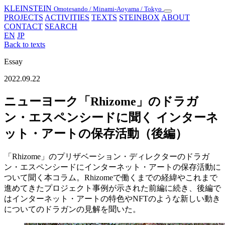
KLEINSTEIN
Omotesando / Minami-Aoyama / Tokyo
Toggle
PROJECTS
ACTIVITIES
TEXTS
STEINBOX
ABOUT
navigation
CONTACT
SEARCH
EN
JP
Back to texts
Essay
2022.09.22
ニューヨーク「Rhizome」のドラガ
ン・エスペンシードに聞く インターネ
ット・アートの保存活動（後編）
「Rhizome」のプリザベーション・ディレクターのドラガ
ン・エスペンシードにインターネット・アートの保存活動に
ついて聞く本コラム。Rhizomeで働くまでの経緯やこれまで
進めてきたプロジェクト事例が示された前編に続き、後編で
はインターネット・アートの特色やNFTのような新しい動き
についてのドラガンの見解を聞いた。