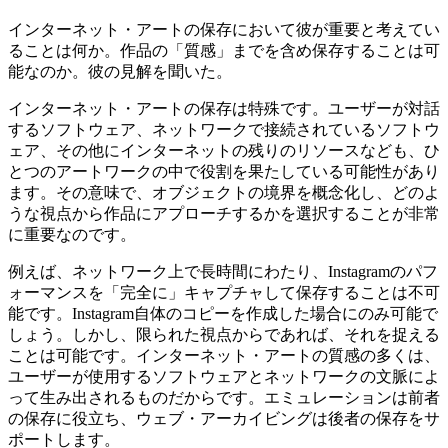
インターネット・アートの保存において彼が重要と考えてい
ることは何か。作品の「質感」までを含め保存することは可
能なのか。彼の見解を聞いた。
インターネット・アートの保存は特殊です。ユーザーが対話
するソフトウェア、ネットワークで接続されているソフトウ
ェア、その他にインターネットの残りのリソースなども、ひ
とつのアートワークの中で役割を果たしている可能性があり
ます。その意味で、オブジェクトの境界を概念化し、どのよ
うな視点から作品にアプローチするかを選択することが非常
に重要なのです。
例えば、ネットワーク上で長時間にわたり、Instagramのパフ
ォーマンスを「完全に」キャプチャして保存することは不可
能です。Instagram自体のコピーを作成した場合にのみ可能で
しょう。しかし、限られた視点からであれば、それを捉える
ことは可能です。インターネット・アートの質感の多くは、
ユーザーが使用するソフトウェアとネットワークの文脈によ
って生み出されるものだからです。エミュレーションは前者
の保存に役立ち、ウェブ・アーカイビングは後者の保存をサ
ポートします。