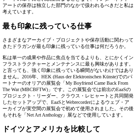
アートの保存は独立した部門のなかで扱われるべきだと私は
考えています。
最も印象に残っている仕事
さまざまなアーカイブ・プロジェクトや保存活動に関わって
きたドラガンが最も印象に残っている仕事は何だろうか。
私は単一の成果や作品に焦点を当てるよりも、とにかくイン
フラストラクチャーとメンテナンスに最も興味があります。
と言っても、強く印象に残っている瞬間がないわけではあり
ません。2016年、HEK (Haus der Elektronischen Künste)でのパ
ートナーのオリアの展覧会「My Boyfriend Came Back From
The War (MBCBFTW)」です。この展覧会では前出のEaaSの
プロジェクト・リーダー、クラウス・レヒャートと共同開発
したセットアップで、EaaSとWebrecorderによるウェブ・ア
ーカイブが実空間の展覧会で初めて使用されました。その後
もそれを「Net Art Anthology」展などで使用しています。
ドイツとアメリカを比較して