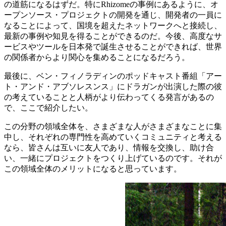
の道筋になるはずだ。特にRhizomeの事例にあるように、オ
ープンソース・プロジェクトの開発を通じ、開発者の一員に
なることによって、国境を超えたネットワークへと接続し、
最新の事例や知見を得ることができるのだ。今後、高度なサ
ービスやツールを日本発で誕生させることができれば、世界
の関係者からより関心を集めることになるだろう。
最後に、ベン・フィノラディンのポッドキャスト番組「アー
ト・アンド・アブソレスンス」にドラガンが出演した際の彼
の考えていることと人柄がより伝わってくる発言があるの
で、ここで紹介したい。
この分野の領域全体を、さまざまな人がさまざまなことに集
中し、それぞれの専門性を高めていくコミュニティと考える
なら、皆さんは互いに友人であり、情報を交換し、助け合
い、一緒にプロジェクトをつくり上げているのです。それが
この領域全体のメリットになると思っています。