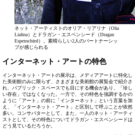
ネット・アーティストのオリア・リアリナ（Olia
Lialina）とドラガン・エスペンシード（Dragan
Espenschied）。素晴らしい2人のパートナーシッ
プが感じられる
インターネット・アートの特色
インターネット・アートの展示は、メディアアートに特化し
た美術館のみに限らず、さまざまな美術館の展覧会で紹介さ
れ、パブリック・スペースでも目にする機会があり、「珍し
い存在」ではなくなった。一方で、その特色を強調するかの
ように「アート」の前に「インターネット」という言葉を加
え、「インターネット・アート」と区別して呼ぶことが依然
多い。コンサバターとして、また、一人のネット・アーティ
ストとして、その特色についてドラガン・エスペンシードは
どう見ているだろうか。