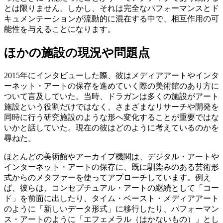
とは限りません。しかし、それは完全なパフォーマンスとド
キュメンテーションが流動的に混在する中で、相互作用の可
能性を与えることになります。
ほかの施設の現況や問題点
2015年にインタビューした際、彼はメディアアートやインタ
ーネット・アートの保存を進めていく際の美術館のあり方に
ついて言及していた。当時、ドラガンは多くの施設がアート
施設という役割だけではなく、さまざまなリサーチや開発を
同時に行う研究施設のような形へ変化することが重要ではな
いかと話していた。現在の彼はどのように考えているのかを
尋ねた。
ほとんどの美術館やアーカイブ機関は、デジタル・アートや
インターネット・アートの保存に、既に馴染みのある芸術形
式からのメタファーを使ってアプローチしています。例え
ば、彼らは、コンセプチュアル・アートの継続として「コー
ド」を前面に出したり、タイム・ベースト・メディアアート
のように「新しいデータ形式」に移行したり、パフォーマン
ス・アートのように「エフェメラル（はかないもの）」とし