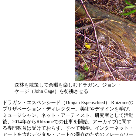
森林を散策して余暇を楽しむドラガン。ジョン・
ケージ（John Cage）を彷彿させる
ドラガン・エスペンシード（Dragan Espenschied） Rhizomeの
プリザベーション・ディレクター。美術やデザインを学び、
ミュージシャン、ネット・アーティスト、研究者として活動
後、2014年からRhizomeでの仕事を開始。アーカイブに関す
る専門教育は受けておらず、すべて独学。インターネット・
アートを含むデジタル・アートの保存のためのフレームワー