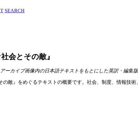
T
SEARCH
らかな社会とその敵』
Sには、アーカイブ画像内の日本語テキストをもとにした英訳・編集
な社会とその敵』をめぐるテキストの概要です。社会、制度、情報