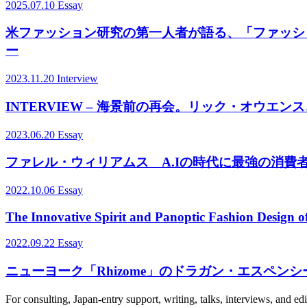
2025.07.10
Essay
米ファッション研究の第一人者が語る、「ファッシ
ー
2023.11.20
Interview
INTERVIEW – 海景前の再会。リック・オウエ
2023.06.20
Essay
ファレル・ウィリアムス A.Iの時代に最強の消費
2022.10.06
Essay
The Innovative Spirit and Panoptic Fashion Design o
2022.09.22
Essay
ニューヨーク「Rhizome」のドラガン・エスペン
For consulting, Japan-entry support, writing, talks, interviews, and ed