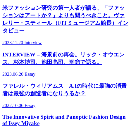
米ファッション研究の第一人者が語る、「ファッ
ションはアートか？」よりも問うべきこと。ヴァ
レリー・スティール（FITミュージアム館長）イン
タビュー
2023.11.20
Interview
INTERVIEW – 海景前の再会。リック・オウエン
ス、杉本博司、池田亮司、洞窟で語る。
2023.06.20
Essay
ファレル・ウィリアムス A.Iの時代に最強の消費
者は最強の創造者になりうるか？
2022.10.06
Essay
The Innovative Spirit and Panoptic Fashion Design
of Issey Miyake