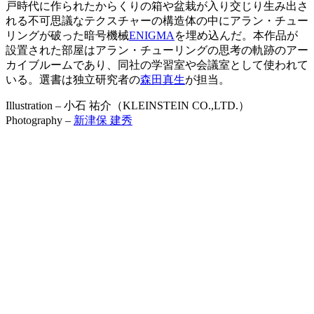
戸時代に作られたからくりの箱や盆栽が入り交じり生み出さ
れる不可思議なテクスチャーの構造体の中にアラン・チュー
リングが破った暗号機械
ENIGMA
を埋め込んだ。本作品が
設置された部屋はアラン・チューリングの思考の軌跡のアー
カイブルームであり、同社の学習室や会議室として使われて
いる。選書は独立研究者の
森田真生
が担当。
Illustration – 小石 祐介（KLEINSTEIN CO.,LTD.）
Photography –
新津保 建秀