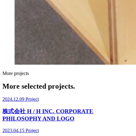
More projects
More selected projects.
2024.12.09
Project
株式会社 H / H INC. CORPORATE
PHILOSOPHY AND LOGO
2023.04.15
Project