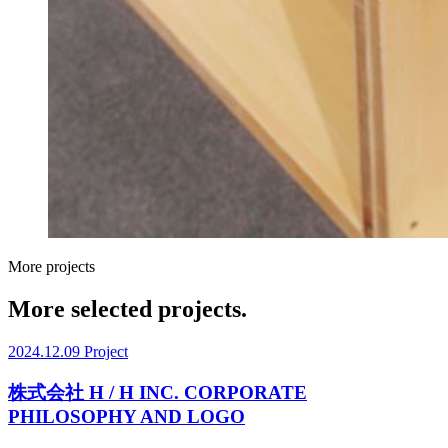
More projects
More selected projects.
2024.12.09
Project
株式会社 H / H INC. CORPORATE
PHILOSOPHY AND LOGO