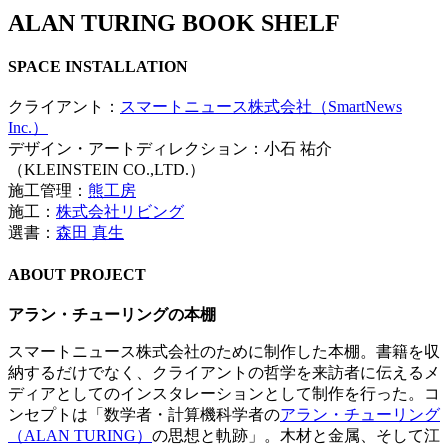
ALAN TURING BOOK SHELF
SPACE INSTALLATION
クライアント：
スマートニュース株式会社（SmartNews
Inc.）
デザイン・アートディレクション：小石 祐介
（KLEINSTEIN CO.,LTD.）
施工管理：
熊工房
施工：
株式会社リビング
選書：
森田 真生
ABOUT PROJECT
アラン・チューリングの本棚
スマートニュース株式会社のために制作した本棚。書籍を収
納するだけでなく、クライアントの哲学を来訪者に伝えるメ
ディアとしてのインスタレーションとして制作を行った。コ
ンセプトは「数学者・計算機科学者の
アラン・チューリング
（ALAN TURING）
の思想と軌跡」。木材と金属、そして江