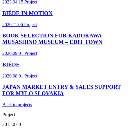
2023.04.15
Project
BIÉDE IN MOTION
2020.11.06
Project
BOOK SELECTION FOR KADOKAWA
MUSASHINO MUSEUM – EDIT TOWN
2020.09.01
Project
BIÉDE
2020.08.01
Project
JAPAN MARKET ENTRY & SALES SUPPORT
FOR MYLO SLOVAKIA
Back to projects
Project
2015.07.01